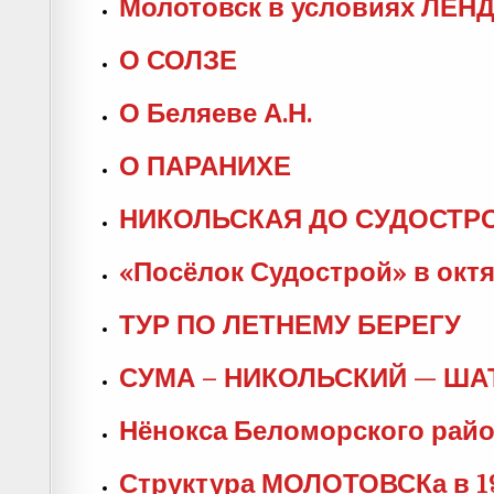
Молотовск в условиях ЛЕНД
О СОЛЗЕ
О Беляеве А.Н.
О ПАРАНИХЕ
НИКОЛЬСКАЯ ДО СУДОСТРОЯ
«Посёлок Судострой» в октя
ТУР ПО ЛЕТНЕМУ БЕРЕГУ
СУМА – НИКОЛЬСКИЙ — Ш
Нёнокса Беломорского рай
Структура МОЛОТОВСКа в 19