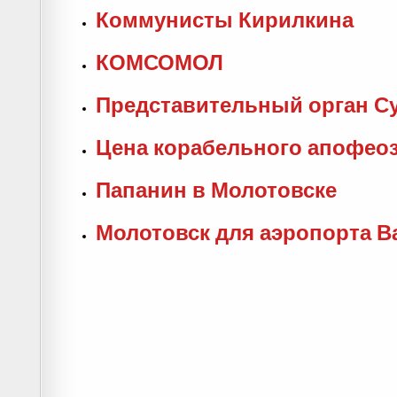
Коммунисты Кирилкина
КОМСОМОЛ
Представительный орган Су
Цена корабельного апофео
Папанин в Молотовске
Молотовск для аэропорта В