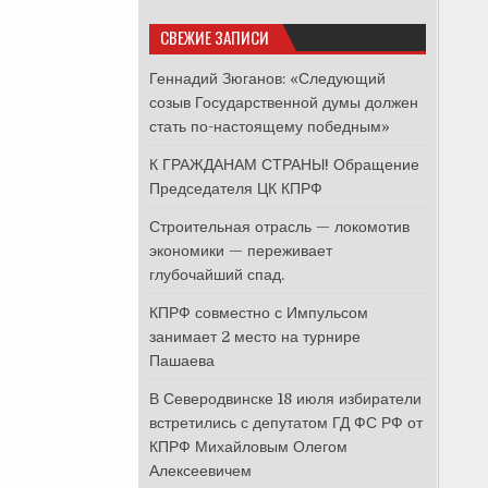
СВЕЖИЕ ЗАПИСИ
Геннадий Зюганов: «Следующий
созыв Государственной думы должен
стать по-настоящему победным»
К ГРАЖДАНАМ СТРАНЫ! Обращение
Председателя ЦК КПРФ
Строительная отрасль — локомотив
экономики — переживает
глубочайший спад.
КПРФ совместно с Импульсом
занимает 2 место на турнире
Пашаева
В Северодвинске 18 июля избиратели
встретились с депутатом ГД ФС РФ от
КПРФ Михайловым Олегом
Алексеевичем