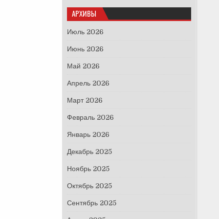
АРХИВЫ
Июль 2026
Июнь 2026
Май 2026
Апрель 2026
Март 2026
Февраль 2026
Январь 2026
Декабрь 2025
Ноябрь 2025
Октябрь 2025
Сентябрь 2025