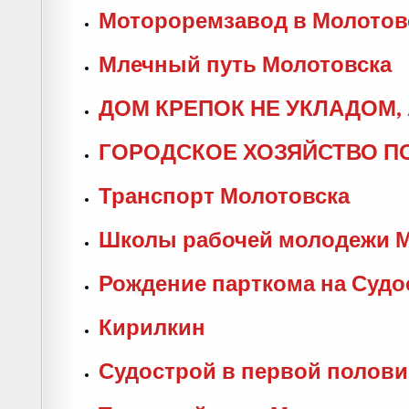
Мотороремзавод в Молотов
Млечный путь Молотовска
ДОМ КРЕПОК НЕ УКЛАДОМ,
ГОРОДСКОЕ ХОЗЯЙСТВО П
Транспорт Молотовска
Школы рабочей молодежи М
Рождение парткома на Судос
Кирилкин
Судострой в первой полови