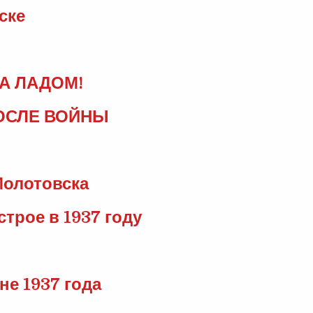
ске
 А ЛАДОМ!
ОСЛЕ ВОЙНЫ
олотовска
трое в 1937 году
не 1937 года