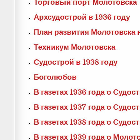
Торговый порт Молотовска
Архсудострой в 1936 году
План развития Молотовска н
Техникум Молотовска
Судострой в 1938 году
Боголюбов
В газетах 1936 года о Судос
В газетах 1937 года о Судос
В газетах 1938 года о Судос
В газетах 1939 года о Молот