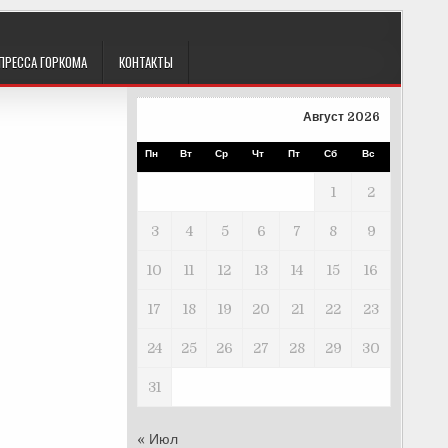
ПРЕССА ГОРКОМА
КОНТАКТЫ
Август 2026
Пн
Вт
Ср
Чт
Пт
Сб
Вс
1
2
3
4
5
6
7
8
9
10
11
12
13
14
15
16
17
18
19
20
21
22
23
24
25
26
27
28
29
30
31
« Июл