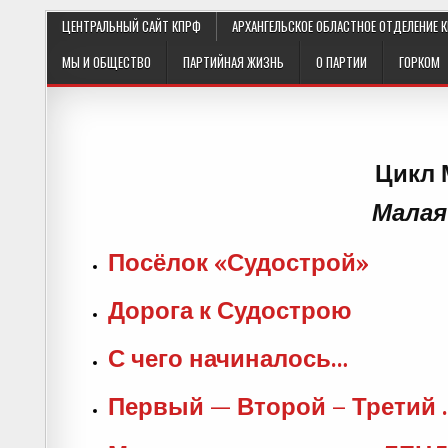
ЦЕНТРАЛЬНЫЙ САЙТ КПРФ
АРХАНГЕЛЬСКОЕ ОБЛАСТНОЕ ОТДЕЛЕНИЕ 
МЫ И ОБЩЕСТВО
ПАРТИЙНАЯ ЖИЗНЬ
О ПАРТИИ
ГОРКОМ
Цикл 
Малая
Посёлок «Судострой»
Дорога к Судострою
С чего начиналось…
Первый — Второй – Третий 