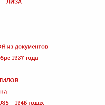
 – ЛИЗА
 из документов
бре 1937 года
АТИЛОВ
она
38 – 1945 годах