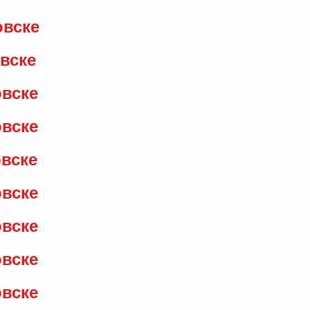
овске
овске
овске
овске
овске
овске
овске
овске
овске