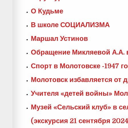
О Кудьме
В школе СОЦИАЛИЗМА
Маршал Устинов
Обращение Микляевой А.А.
Спорт в Молотовске -1947 г
Молотовск избавляется от 
Учителя «детей войны» Мол
Музей «Сельский клуб» в се
(экскурсия 21 сентября 2024