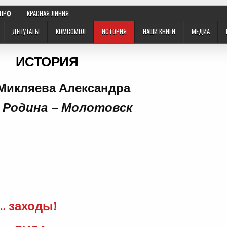
КПРФ
КРАСНАЯ ЛИНИЯ
ДЕПУТАТЫ
КОМСОМОЛ
ИСТОРИЯ
НАШИ КНИГИ
МЕДИА
ИСТОРИЯ
Микляева Александра
 Родина – Молотовск
… заходы!