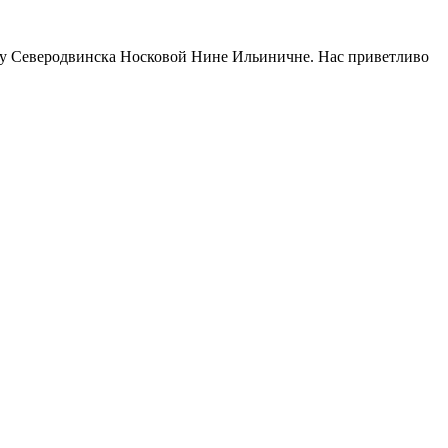
ину Северодвинска Носковой Нине Ильиничне. Нас приветливо