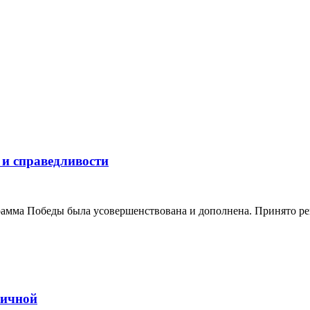
и справедливости
амма Победы была усовершенствована и дополнена. Принято ре
ничной