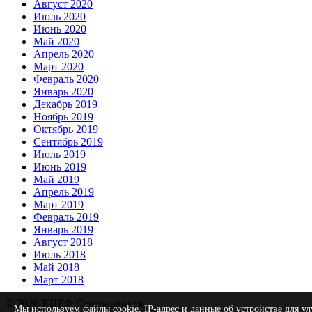
Август 2020
Июль 2020
Июнь 2020
Май 2020
Апрель 2020
Март 2020
Февраль 2020
Январь 2020
Декабрь 2019
Ноябрь 2019
Октябрь 2019
Сентябрь 2019
Июль 2019
Июнь 2019
Май 2019
Апрель 2019
Март 2019
Февраль 2019
Январь 2019
Август 2018
Июль 2018
Май 2018
Март 2018
© 2026 КПРФ Северодвинск
Мы используем файлы cookie, IP-адрес и данные об устройстве для 