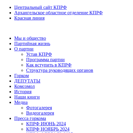
Центральный сайт КПРФ
Архангельское областное отделение КПРФ
Красная линия
Мы и общество
Партийная жизнь
О партии
Устав КПРФ
Программа партии
Как вступить в КПРФ
Структура руководящих органов
Горком
ДЕПУТАТЫ
Комсомол
История
Наши книги
Медиа
Фотогалерея
Видеогалерея
Пресса горкома
КПРФ ИЮНЬ 2024
КПРФ НОЯБРЬ 2024