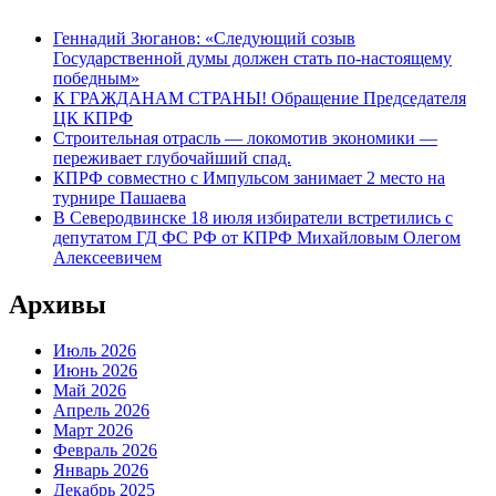
Геннадий Зюганов: «Следующий созыв
Государственной думы должен стать по-настоящему
победным»
К ГРАЖДАНАМ СТРАНЫ! Обращение Председателя
ЦК КПРФ
Строительная отрасль — локомотив экономики —
переживает глубочайший спад.
КПРФ совместно с Импульсом занимает 2 место на
турнире Пашаева
В Северодвинске 18 июля избиратели встретились с
депутатом ГД ФС РФ от КПРФ Михайловым Олегом
Алексеевичем
Архивы
Июль 2026
Июнь 2026
Май 2026
Апрель 2026
Март 2026
Февраль 2026
Январь 2026
Декабрь 2025