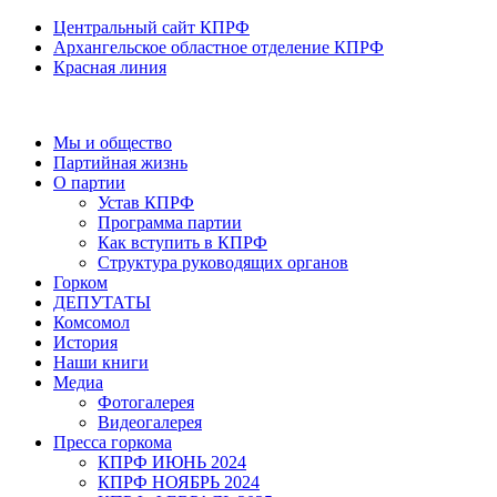
Центральный сайт КПРФ
Архангельское областное отделение КПРФ
Красная линия
Мы и общество
Партийная жизнь
О партии
Устав КПРФ
Программа партии
Как вступить в КПРФ
Структура руководящих органов
Горком
ДЕПУТАТЫ
Комсомол
История
Наши книги
Медиа
Фотогалерея
Видеогалерея
Пресса горкома
КПРФ ИЮНЬ 2024
КПРФ НОЯБРЬ 2024