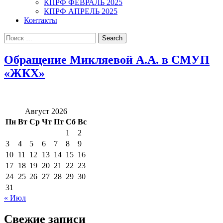
КПРФ ФЕВРАЛЬ 2025
КПРФ АПРЕЛЬ 2025
Контакты
Search
for:
Обращение Микляевой А.А. в СМУП
«ЖКХ»
Август 2026
Пн
Вт
Ср
Чт
Пт
Сб
Вс
1
2
3
4
5
6
7
8
9
10
11
12
13
14
15
16
17
18
19
20
21
22
23
24
25
26
27
28
29
30
31
« Июл
Свежие записи