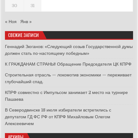
30
31
« Ноя
Янв »
СВЕЖИЕ ЗАПИСИ
Геннадий Зюганов: «Следующий созыв Государственной думы
должен стать по-настоящему победным»
К ГРАЖДАНАМ СТРАНЫ! Обращение Председателя ЦК КПРФ
Строительная отрасль — локомотив экономики — переживает
глубочайший спад.
КПРФ совместно с Импульсом занимает 2 место на турнире
Пашаева
В Северодвинске 18 июля избиратели встретились с
депутатом ГД ФС РФ от КПРФ Михайловым Олегом
Алексеевичем
АРХИВЫ