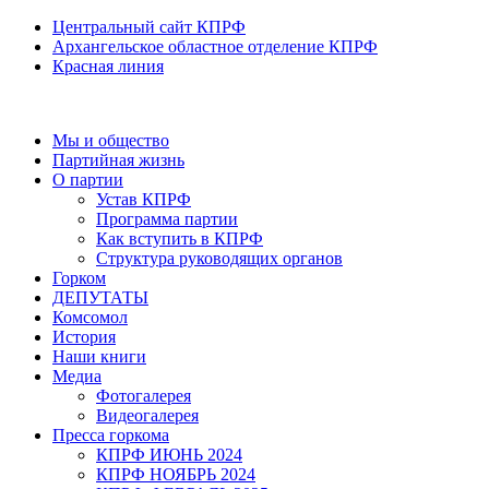
Центральный сайт КПРФ
Архангельское областное отделение КПРФ
Красная линия
Мы и общество
Партийная жизнь
О партии
Устав КПРФ
Программа партии
Как вступить в КПРФ
Структура руководящих органов
Горком
ДЕПУТАТЫ
Комсомол
История
Наши книги
Медиа
Фотогалерея
Видеогалерея
Пресса горкома
КПРФ ИЮНЬ 2024
КПРФ НОЯБРЬ 2024