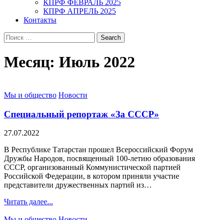
КПРФ ФЕВРАЛЬ 2025
КПРФ АПРЕЛЬ 2025
Контакты
Search
for:
Месяц:
Июль 2022
Posted
Мы и общество
Новости
in
Специальный репортаж «За СССР»
27.07.2022
В Республике Татарстан прошел Всероссийский Форум
Дружбы Народов, посвященный 100-летию образования
СССР, организованный Коммунистической партией
Российской Федерации, в котором приняли участие
представители дружественных партий из…
Читать далее...
Posted
Мы и общество
Новости