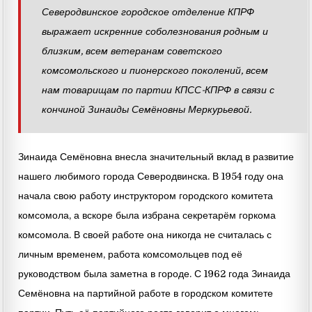
Северодвинское городское отделение КПРФ
выражает искренние соболезнования родным и
близким, всем ветеранам советского
комсомольского и пионерского поколений, всем
нам товарищам по партии КПСС-КПРФ в связи с
кончиной Зинаиды Семёновны Меркурьевой.
Зинаида Семёновна внесла значительный вклад в развитие
нашего любимого города Северодвинска. В 1954 году она
начала свою работу инструктором городского комитета
комсомола, а вскоре была избрана секретарём горкома
комсомола. В своей работе она никогда не считалась с
личным временем, работа комсомольцев под её
руководством была заметна в городе. С 1962 года Зинаида
Семёновна на партийной работе в городском комитете