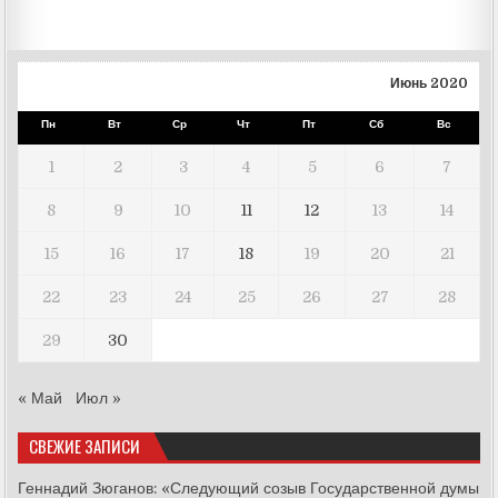
записям
Июнь 2020
Пн
Вт
Ср
Чт
Пт
Сб
Вс
1
2
3
4
5
6
7
8
9
10
11
12
13
14
15
16
17
18
19
20
21
22
23
24
25
26
27
28
29
30
« Май
Июл »
СВЕЖИЕ ЗАПИСИ
Геннадий Зюганов: «Следующий созыв Государственной думы