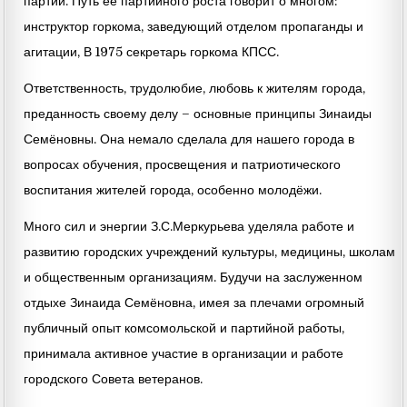
партии. Путь её партийного роста говорит о многом:
инструктор горкома, заведующий отделом пропаганды и
агитации, В 1975 секретарь горкома КПСС.
Ответственность, трудолюбие, любовь к жителям города,
преданность своему делу – основные принципы Зинаиды
Семёновны. Она немало сделала для нашего города в
вопросах обучения, просвещения и патриотического
воспитания жителей города, особенно молодёжи.
Много сил и энергии З.С.Меркурьева уделяла работе и
развитию городских учреждений культуры, медицины, школам
и общественным организациям. Будучи на заслуженном
отдыхе Зинаида Семёновна, имея за плечами огромный
публичный опыт комсомольской и партийной работы,
принимала активное участие в организации и работе
городского Совета ветеранов.