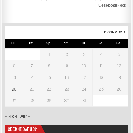
записям
Северодвинск →
Июль 2020
Пн
Вт
Ср
Чт
Пт
Сб
Вс
1
2
3
4
5
6
7
8
9
10
11
12
13
14
15
16
17
18
19
20
21
22
23
24
25
26
27
28
29
30
31
« Июн
Авг »
СВЕЖИЕ ЗАПИСИ