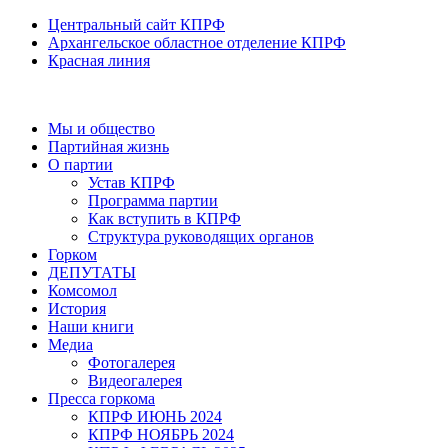
Центральный сайт КПРФ
Архангельское областное отделение КПРФ
Красная линия
Мы и общество
Партийная жизнь
О партии
Устав КПРФ
Программа партии
Как вступить в КПРФ
Структура руководящих органов
Горком
ДЕПУТАТЫ
Комсомол
История
Наши книги
Медиа
Фотогалерея
Видеогалерея
Пресса горкома
КПРФ ИЮНЬ 2024
КПРФ НОЯБРЬ 2024