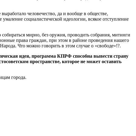
 выработало человечество, да и вообще в обществе,
е умаление социалистической идеологии, всякое отступление
 собираться мирно, без оружия, проводить собрания, митинги
онные права граждан, при этом в районе проведения нашего
Народа. Что можно говорить в этом случае о «свободе»!?.
тическая идея, программа КПРФ способна вывести страну
стосоветском пространстве, которое не может оставить
ицам города.