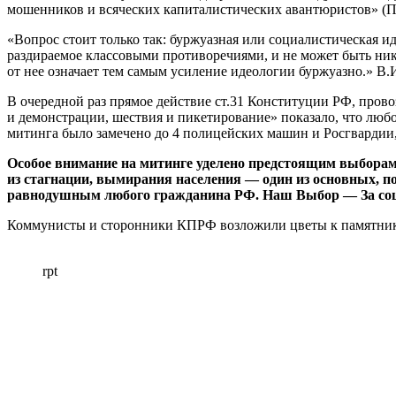
мошенников и всяческих капиталистических авантюристов» (ПС
«Вопрос стоит только так: буржуазная или социалистическая ид
раздираемое классовыми противоречиями, и не может быть ник
от нее означает тем самым усиление идеологии буржуазно.» В.
В очередной раз прямое действие ст.31 Конституции РФ, пров
и демонстрации, шествия и пикетирование» показало, что лю
митинга было замечено до 4 полицейских машин и Росгвардии, с
Особое внимание на митинге уделено предстоящим выборам 
из стагнации, вымирания населения — один из основных, по
равнодушным любого гражданина РФ. Наш Выбор — За социа
Коммунисты и сторонники КПРФ возложили цветы к памятника
rpt