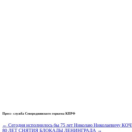
Пресс- служба Северодвинского горкома КПРФ
Навигация
← Сегодня исполнилось бы 75 лет Николаю Николаевичу К
80 ЛЕТ СНЯТИЯ БЛОКАДЫ ЛЕНИНГРАДА →