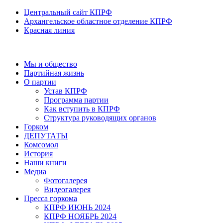
Центральный сайт КПРФ
Архангельское областное отделение КПРФ
Красная линия
Мы и общество
Партийная жизнь
О партии
Устав КПРФ
Программа партии
Как вступить в КПРФ
Структура руководящих органов
Горком
ДЕПУТАТЫ
Комсомол
История
Наши книги
Медиа
Фотогалерея
Видеогалерея
Пресса горкома
КПРФ ИЮНЬ 2024
КПРФ НОЯБРЬ 2024