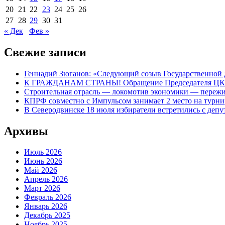
20
21
22
23
24
25
26
27
28
29
30
31
« Дек
Фев »
Свежие записи
Геннадий Зюганов: «Следующий созыв Государственной 
К ГРАЖДАНАМ СТРАНЫ! Обращение Председателя Ц
Строительная отрасль — локомотив экономики — пережи
КПРФ совместно с Импульсом занимает 2 место на турн
В Северодвинске 18 июля избиратели встретились с д
Архивы
Июль 2026
Июнь 2026
Май 2026
Апрель 2026
Март 2026
Февраль 2026
Январь 2026
Декабрь 2025
Ноябрь 2025