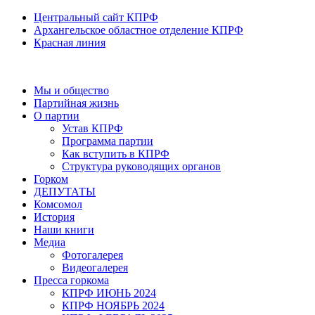
Центральный сайт КПРФ
Архангельское областное отделение КПРФ
Красная линия
Мы и общество
Партийная жизнь
О партии
Устав КПРФ
Программа партии
Как вступить в КПРФ
Структура руководящих органов
Горком
ДЕПУТАТЫ
Комсомол
История
Наши книги
Медиа
Фотогалерея
Видеогалерея
Пресса горкома
КПРФ ИЮНЬ 2024
КПРФ НОЯБРЬ 2024