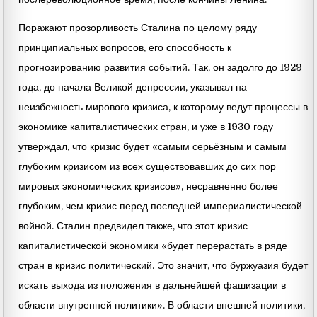
Поражают прозорливость Сталина по целому ряду
принципиальных вопросов, его способность к
прогнозированию развития событий. Так, он задолго до 1929
года, до начала Великой депрессии, указывал на
неизбежность мирового кризиса, к которому ведут процессы в
экономике капиталистических стран, и уже в 1930 году
утверждал, что кризис будет «самым серьёзным и самым
глубоким кризисом из всех существовавших до сих пор
мировых экономических кризисов», несравненно более
глубоким, чем кризис перед последней империалистической
войной. Сталин предвидел также, что этот кризис
капиталистической экономики «будет перерастать в ряде
стран в кризис политический. Это значит, что буржуазия будет
искать выхода из положения в дальнейшей фашизации в
области внутренней политики». В области внешней политики,