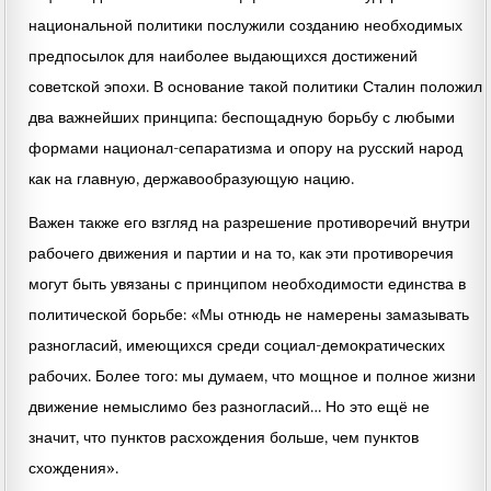
национальной политики послужили созданию необходимых
предпосылок для наиболее выдающихся достижений
советской эпохи. В основание такой политики Сталин положил
два важнейших принципа: беспощадную борьбу с любыми
формами национал-сепаратизма и опору на русский народ
как на главную, державообразующую нацию.
Важен также его взгляд на разрешение противоречий внутри
рабочего движения и партии и на то, как эти противоречия
могут быть увязаны с принципом необходимости единства в
политической борьбе: «Мы отнюдь не намерены замазывать
разногласий, имеющихся среди социал-демократических
рабочих. Более того: мы думаем, что мощное и полное жизни
движение немыслимо без разногласий… Но это ещё не
значит, что пунктов расхождения больше, чем пунктов
схождения».