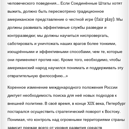
человеческого поведения… Если Соединённые Штаты хотят
выжить, должно быть пересмотрено традиционное
американское представление о честной игре (fair play). Мы
должны развивать эффективные службы разведки и
контрразведки; мы должны научиться ниспровергать,
саботировать и уничтожать наших врагов более тонкими,
изощрёнными и эффективными способами, чем те, которые
они применяют против нас. Кроме того, необходимо, чтобы
американский народ научился понимать и поддерживать эту
отвратительную философию…»
Коренное изменение международного положения России
диктует необходимость поиска для неё новых подходов к
внешней политике. В своё время, в конце XIX века, Петербург
постарался осуществить стратегический поворот к Востоку.
Понимая, что контроль над огромными территориями страны
зависит прежде всего от уровня развития средств