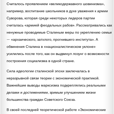
Считалось проявлением «великодержавного шовинизма»,
например, воспитание школьников в духе уважения к армии
Суворова, которая среди некоторых лидеров партии
считалась «армией феодальных рабов». Рассматривались как
ненужные проводимые Сталиным меры по укреплению семьи
— «архаического, затхлого, прогнившего института». А
обвинения Сталина в «националистическом уклоне»
усилились после того, как он выдвинул лозунг о возможности
построения социализма в одной стране.
Сила идеологии сталинской эпохи заключалась в
неразрывной связи теории с экономической практикой.
Важнейшие выводы марксизма подкреплялись реальными
делами и достижениями, зримым улучшением жизни
большинства граждан Советского Союза.
В своей последней теоретической работе «Экономические