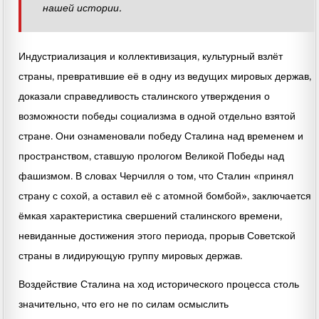
нашей истории.
Индустриализация и коллективизация, культурный взлёт
страны, превратившие её в одну из ведущих мировых держав,
доказали справедливость сталинского утверждения о
возможности победы социализма в одной отдельно взятой
стране. Они ознаменовали победу Сталина над временем и
пространством, ставшую прологом Великой Победы над
фашизмом. В словах Черчилля о том, что Сталин «принял
страну с сохой, а оставил её с атомной бомбой», заключается
ёмкая характеристика свершений сталинского времени,
невиданные достижения этого периода, прорыв Советской
страны в лидирующую группу мировых держав.
Воздействие Сталина на ход исторического процесса столь
значительно, что его не по силам осмыслить