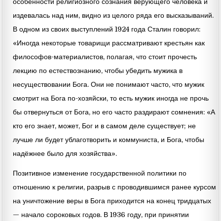
особенности религиозного сознания верующего человека и
издевалась над ним, видно из целого ряда его высказываний.
В одном из своих выступлений 1924 года Сталин говорил:
«Иногда некоторые товарищи рассматривают крестьян как
философов-материалистов, полагая, что стоит прочесть
лекцию по естествознанию, чтобы убедить мужика в
несуществовании Бога. Они не понимают часто, что мужик
смотрит на Бога по-хозяйски, то есть мужик иногда не прочь
бы отвернуться от Бога, но его часто раздирают сомнения: «А
кто его знает, может, Бог и в самом деле существует; не
лучше ли будет ублаготворить и коммуниста, и Бога, чтобы
надёжнее было для хозяйства».
Позитивное изменение государственной политики по
отношению к религии, разрыв с проводившимся ранее курсом
на уничтожение веры в Бога приходится на конец тридцатых
— начало сороковых годов. В 1936 году, при принятии