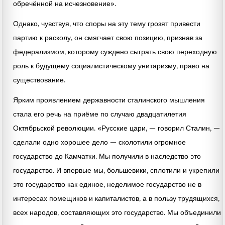
обречённой на исчезновение».
Однако, чувствуя, что споры на эту тему грозят привести
партию к расколу, он смягчает свою позицию, признав за
федерализмом, которому суждено сыграть свою переходную
роль к будущему социалистическому унитаризму, право на
существование.
Ярким проявлением державности сталинского мышления
стала его речь на приёме по случаю двадцатилетия
Октябрьской революции. «Русские цари, — говорил Сталин, —
сделали одно хорошее дело — сколотили огромное
государство до Камчатки. Мы получили в наследство это
государство. И впервые мы, большевики, сплотили и укрепили
это государство как единое, неделимое государство не в
интересах помещиков и капиталистов, а в пользу трудящихся,
всех народов, составляющих это государство. Мы объединили