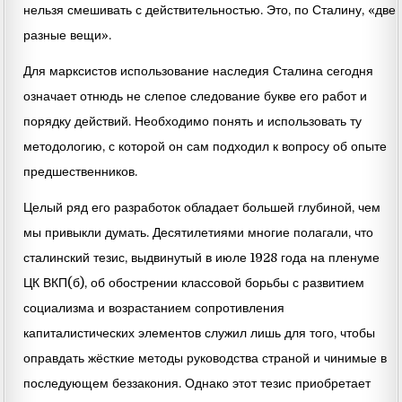
нельзя смешивать с действительностью. Это, по Сталину, «две
разные вещи».
Для марксистов использование наследия Сталина сегодня
означает отнюдь не слепое следование букве его работ и
порядку действий. Необходимо понять и использовать ту
методологию, с которой он сам подходил к вопросу об опыте
предшественников.
Целый ряд его разработок обладает большей глубиной, чем
мы привыкли думать. Десятилетиями многие полагали, что
сталинский тезис, выдвинутый в июле 1928 года на пленуме
ЦК ВКП(б), об обострении классовой борьбы с развитием
социализма и возрастанием сопротивления
капиталистических элементов служил лишь для того, чтобы
оправдать жёсткие методы руководства страной и чинимые в
последующем беззакония. Однако этот тезис приобретает