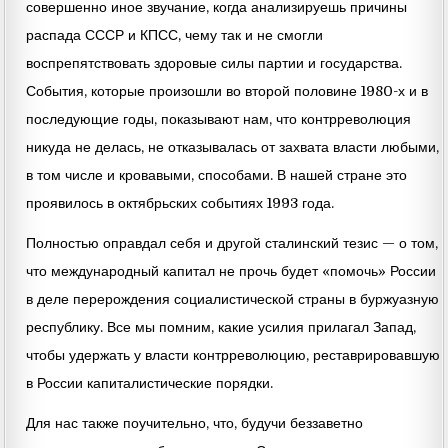
совершенно иное звучание, когда анализируешь причины
распада СССР и КПСС, чему так и не смогли
воспрепятствовать здоровые силы партии и государства.
События, которые произошли во второй половине 1980-х и в
последующие годы, показывают нам, что контрреволюция
никуда не делась, не отказывалась от захвата власти любыми,
в том числе и кровавыми, способами. В нашей стране это
проявилось в октябрьских событиях 1993 года.
Полностью оправдал себя и другой сталинский тезис — о том,
что международный капитал не прочь будет «помочь» России
в деле перерождения социалистической страны в буржуазную
республику. Все мы помним, какие усилия прилагал Запад,
чтобы удержать у власти контрреволюцию, реставрировавшую
в России капиталистические порядки.
Для нас также поучительно, что, будучи беззаветно