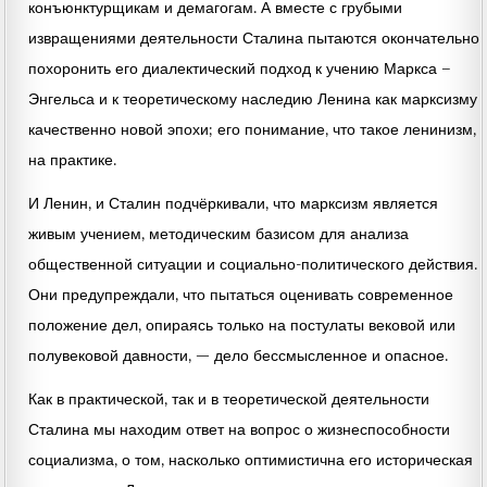
конъюнктурщикам и демагогам. А вместе с грубыми
извращениями деятельности Сталина пытаются окончательно
похоронить его диалектический подход к учению Маркса –
Энгельса и к теоретическому наследию Ленина как марксизму
качественно новой эпохи; его понимание, что такое ленинизм,
на практике.
И Ленин, и Сталин подчёркивали, что марксизм является
живым учением, методическим базисом для анализа
общественной ситуации и социально-политического действия.
Они предупреждали, что пытаться оценивать современное
положение дел, опираясь только на постулаты вековой или
полувековой давности, — дело бессмысленное и опасное.
Как в практической, так и в теоретической деятельности
Сталина мы находим ответ на вопрос о жизнеспособности
социализма, о том, насколько оптимистична его историческая