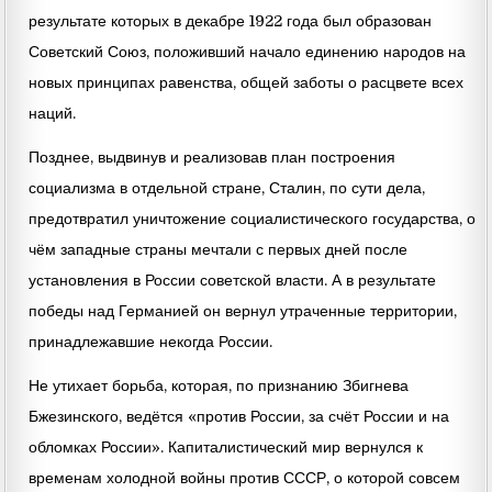
результате которых в декабре 1922 года был образован
Советский Союз, положивший начало единению народов на
новых принципах равенства, общей заботы о расцвете всех
наций.
Позднее, выдвинув и реализовав план построения
социализма в отдельной стране, Сталин, по сути дела,
предотвратил уничтожение социалистического государства, о
чём западные страны мечтали с первых дней после
установления в России советской власти. А в результате
победы над Германией он вернул утраченные территории,
принадлежавшие некогда России.
Не утихает борьба, которая, по признанию Збигнева
Бжезинского, ведётся «против России, за счёт России и на
обломках России». Капиталистический мир вернулся к
временам холодной войны против СССР, о которой совсем