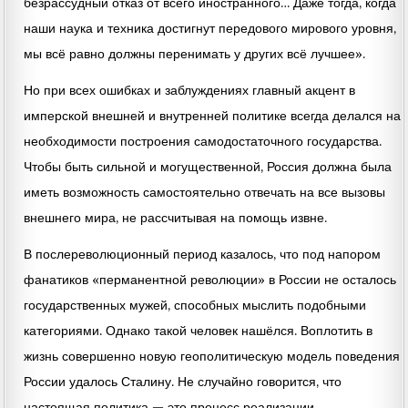
безрассудный отказ от всего иностранного… Даже тогда, когда
наши наука и техника достигнут передового мирового уровня,
мы всё равно должны перенимать у других всё лучшее».
Но при всех ошибках и заблуждениях главный акцент в
имперской внешней и внутренней политике всегда делался на
необходимости построения самодостаточного государства.
Чтобы быть сильной и могущественной, Россия должна была
иметь возможность самостоятельно отвечать на все вызовы
внешнего мира, не рассчитывая на помощь извне.
В послереволюционный период казалось, что под напором
фанатиков «перманентной революции» в России не осталось
государственных мужей, способных мыслить подобными
категориями. Однако такой человек нашёлся. Воплотить в
жизнь совершенно новую геополитическую модель поведения
России удалось Сталину. Не случайно говорится, что
настоящая политика — это процесс реализации