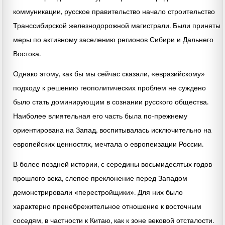
коммуникации, русское правительство начало строительство
Транссибирской железнодорожной магистрали. Были приняты
меры по активному заселению регионов Сибири и Дальнего
Востока.
Однако этому, как бы мы сейчас сказали, «евразийскому»
подходу к решению геополитических проблем не суждено
было стать доминирующим в сознании русского общества.
Наиболее влиятельная его часть была по-прежнему
ориентирована на Запад, воспитывалась исключительно на
европейских ценностях, мечтала о европеизации России.
В более поздней истории, с середины восьмидесятых годов
прошлого века, слепое преклонение перед Западом
демонстрировали «перестройщики». Для них было
характерно пренебрежительное отношение к восточным
соседям, в частности к Китаю, как к зоне вековой отсталости.