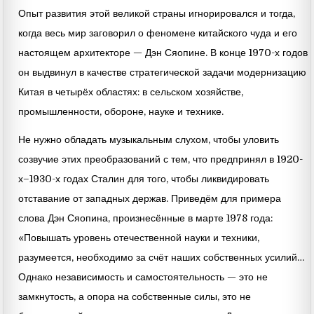
Опыт развития этой великой страны игнорировался и тогда,
когда весь мир заговорил о феномене китайского чуда и его
настоящем архитекторе — Дэн Сяопине. В конце 1970-х годов
он выдвинул в качестве стратегической задачи модернизацию
Китая в четырёх областях: в сельском хозяйстве,
промышленности, обороне, науке и технике.
Не нужно обладать музыкальным слухом, чтобы уловить
созвучие этих преобразований с тем, что предпринял в 1920-
х–1930-х годах Сталин для того, чтобы ликвидировать
отставание от западных держав. Приведём для примера
слова Дэн Сяопина, произнесённые в марте 1978 года:
«Повышать уровень отечественной науки и техники,
разумеется, необходимо за счёт наших собственных усилий…
Однако независимость и самостоятельность — это не
замкнутость, а опора на собственные силы, это не