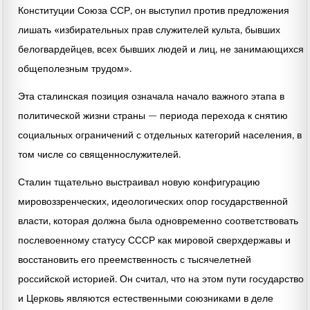
Конституции Союза ССР, он выступил против предложения
лишать «избирательных прав служителей культа, бывших
белогвардейцев, всех бывших людей и лиц, не занимающихся
общеполезным трудом».
Эта сталинская позиция означала начало важного этапа в
политической жизни страны — периода перехода к снятию
социальных ограничений с отдельных категорий населения, в
том числе со священнослужителей.
Сталин тщательно выстраивал новую конфигурацию
мировоззренческих, идеологических опор государственной
власти, которая должна была одновременно соответствовать
послевоенному статусу СССР как мировой сверхдержавы и
восстановить его преемственность с тысячелетней
российской историей. Он считал, что на этом пути государство
и Церковь являются естественными союзниками в деле