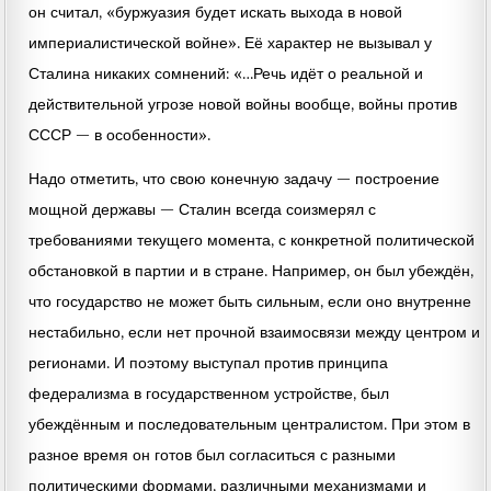
он считал, «буржуазия будет искать выхода в новой
империалистической войне». Её характер не вызывал у
Сталина никаких сомнений: «…Речь идёт о реальной и
действительной угрозе новой войны вообще, войны против
СССР — в особенности».
Надо отметить, что свою конечную задачу — построение
мощной державы — Сталин всегда соизмерял с
требованиями текущего момента, с конкретной политической
обстановкой в партии и в стране. Например, он был убеждён,
что государство не может быть сильным, если оно внутренне
нестабильно, если нет прочной взаимосвязи между центром и
регионами. И поэтому выступал против принципа
федерализма в государственном устройстве, был
убеждённым и последовательным централистом. При этом в
разное время он готов был согласиться с разными
политическими формами, различными механизмами и