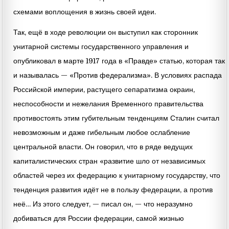
схемами воплощения в жизнь своей идеи.
Так, ещё в ходе революции он выступил как сторонник
унитарной системы государственного управления и
опубликовал в марте 1917 года в «Правде» статью, которая так
и называлась — «Против федерализма». В условиях распада
Российской империи, растущего сепаратизма окраин,
неспособности и нежелания Временного правительства
противостоять этим губительным тенденциям Сталин считал
невозможным и даже гибельным любое ослабление
центральной власти. Он говорил, что в ряде ведущих
капиталистических стран «развитие шло от независимых
областей через их федерацию к унитарному государству, что
тенденция развития идёт не в пользу федерации, а против
неё… Из этого следует, — писал он, — что неразумно
добиваться для России федерации, самой жизнью