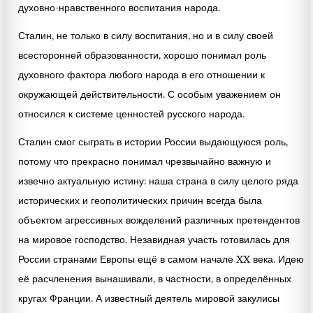
духовно-нравственного воспитания народа.
Сталин, не только в силу воспитания, но и в силу своей
всесторонней образованности, хорошо понимал роль
духовного фактора любого народа в его отношении к
окружающей действительности. С особым уважением он
относился к системе ценностей русского народа.
Сталин смог сыграть в истории России выдающуюся роль,
потому что прекрасно понимал чрезвычайно важную и
извечно актуальную истину: наша страна в силу целого ряда
исторических и геополитических причин всегда была
объектом агрессивных вожделений различных претендентов
на мировое господство. Незавидная участь готовилась для
России странами Европы ещё в самом начале XX века. Идею
её расчленения вынашивали, в частности, в определённых
кругах Франции. А известный деятель мировой закулисы