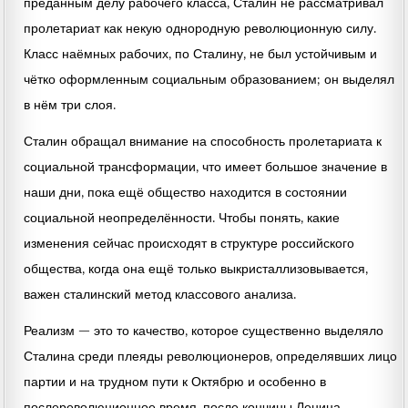
преданным делу рабочего класса, Сталин не рассматривал
пролетариат как некую однородную революционную силу.
Класс наёмных рабочих, по Сталину, не был устойчивым и
чётко оформленным социальным образованием; он выделял
в нём три слоя.
Сталин обращал внимание на способность пролетариата к
социальной трансформации, что имеет большое значение в
наши дни, пока ещё общество находится в состоянии
социальной неопределённости. Чтобы понять, какие
изменения сейчас происходят в структуре российского
общества, когда она ещё только выкристаллизовывается,
важен сталинский метод классового анализа.
Реализм — это то качество, которое существенно выделяло
Сталина среди плеяды революционеров, определявших лицо
партии и на трудном пути к Октябрю и особенно в
послереволюционное время, после кончины Ленина.