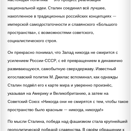
национальной идеи. Сталин соединил всё лучшее,
накопленное в традиционных российских концепциях —
имперской самодостаточности и славянского «Большого
пространства», с возможностями советского,
социалистического строя.
Он прекрасно понимал, что Запад никогда не смирится с
усилением России-СССР, с её превращением в динамично
развивающуюся, самобытную сверхдержаву. Известный
югославский политик М. Джилас вспоминал, как однажды
Сталин подвёл его к карте мира и уверенно произнёс,
указывая на Америку и Великобританию, а затем на
Советский Союз: «Никогда они не смирятся с тем, чтобы такое
пространство было красным — никогда, никогда!»
По мысли Сталина, победа над фашизмом стала крупнейшей
геополитической победой славянства. В своём обращении к