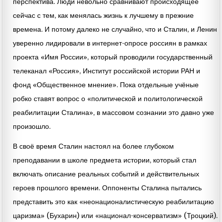
перспектива. Люди невольно сравнивают происходящее
сейчас с тем, как менялась жизнь к лучшему в прежние
времена. И потому далеко не случайно, что и Сталин, и Ленин
уверенно лидировали в интернет-опросе россиян в рамках
проекта «Имя России», который проводили государственный
телеканал «Россия», Институт российской истории РАН и
фонд «Общественное мнение». Пока отдельные учёные
робко ставят вопрос о «политической и политологической
реабилитации Сталина», в массовом сознании это давно уже
произошло.
В своё время Сталин настоял на более глубоком
преподавании в школе предмета истории, который стал
включать описание реальных событий и действительных
героев прошлого времени. Оппоненты Сталина пытались
представить это как «неонационалистическую реабилитацию
царизма» (Бухарин) или «национал-консерватизм» (Троцкий).