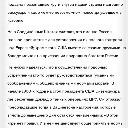
недавно прозападные круги внутри нашей страны наигранно
рассуждали как о чём-то невозможном, навсегда ушедшем в
историю.
Но в Соединённых Штатах считают, что именно Россия —
главное препятствие для установления их полного контроля
над Евразией; кроме того, США вместе со своими друзьями на
Западе мечтают о присвоении природных богатств России.
Не нужно надеяться, что в осуществлении подобных
устремлений кто-то будет руководствоваться гуманными
соображениями, общепризнанными нормами морали. В
начале 1950-х годов на стол президента США Эйзенхауэра
лёг секретный доклад о тайных операциях ЦРУ. Он отражал
преобладавшие тогда в Вашингтоне настроения, которые
вплоть до нынешнего дня остаются неизменными: «В этой
игре нет правил. И в ней не действуют общепринятые нормы