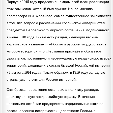
Парвус в 1915 году предложил немцам свой план реализации
этих замыслов, который был принят. Но, по мнению
профессора И.Я. Фроянова, самое существенное заключается
в том, что вопрос о расчленении Российской империи стал
предметом Версальского мирного соглашения, подписанного
в июне 1919 года. В нём есть раздел, имеющий весьма
характерное название — «Россия и русские государства», в
котором говорится, что «Германия признаёт и обязуется
уважать как постоянную и неотчуждаемую независимость всех
территорий, входивших в состав бывшей Российской империи
к 1 августа 1914 года». Таким образом, в 1919 году западные
страны уже не считали Россию империей.
Октябрьская революция остановила политику распада,
носившую явную антироссийскую окраску. В течение
нескольких лет были предприняты кардинальные шаги по
восстановлению исторической целостности России, в