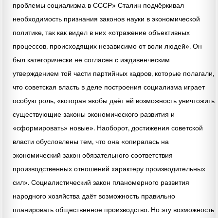
проблемы социализма в СССР» Сталин подчёркивал
необходимость признания законов науки в экономической
политике, так как видел в них «отражение объективных
процессов, происходящих независимо от воли людей». Он
был категорически не согласен с иждивенческим
утверждением той части партийных кадров, которые полагали,
что советская власть в деле построения социализма играет
особую роль, «которая якобы даёт ей возможность уничтожить
существующие законы экономического развития и
«сформировать» новые». Наоборот, достижения советской
власти обусловлены тем, что она «опиралась на
экономический закон обязательного соответствия
производственных отношений характеру производительных
сил». Социалистический закон планомерного развития
народного хозяйства даёт возможность правильно
планировать общественное производство. Но эту возможность