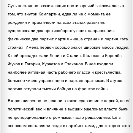
Суть постоянно возникающих противоречий заключалась в
том, что внутри Компартии, едва ли не с момента её
рождения и практически на всех этапах развития,
существовали два противоборствующих направления,
фактически две партии: партия «наша страна» и партия «эта
страна». Имена первой хорошо знают широкие массы людей.
К ней принадлежали Ленин и Сталин, Шолохов и Королёв,
Жуков и Гагарин, Курчатов и Стаханов. В неё входили
наиболее активная часть рабочего класса и крестьянства,
большое число управленцев и партаппаратчиков. В эту же
партию вступали тысячи бойцов на фронтах войны.
Вторая численно не шла ни в какое сравнение с первой, но её
политический вес и влияние в высших эшелонах власти были
непропорционально огромными, часто решающими. Её в
основном составляли люди с партбилетами, для которых «эта