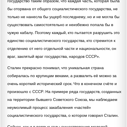
государство таким образом, что каждая часть, которая была
бы оторвана от общего социалистического государства, не
только не нанесла бы ущерб последнему, но и не могла бы
существовать самостоятельно и неизбежно попала бы в
чужую кабалу. Поэтому каждый, кто пытается разрушить это
единство социалистического государства, кто стремится к
отделению от него отдельной части и национальности, он
враг, заклятый враг государства, народов СССР».
Сталин прекрасно понимал, что уникальная страна
собиралась по крупицам веками, а развалить её можно за
очень короткий исторический срок. Что в конечном счёте и
произошло с СССР. На примере ряда государств, созданных
на территории бывшего Советского Союза, мы наблюдаем
неумолимый процесс закабаления «частей»
социалистического государства, о котором говорил Сталин.
Сейчас, как и в первые годы существования молодой