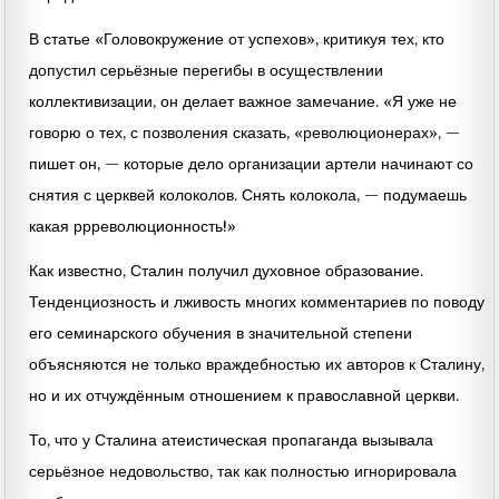
В статье «Головокружение от успехов», критикуя тех, кто
допустил серьёзные перегибы в осуществлении
коллективизации, он делает важное замечание. «Я уже не
говорю о тех, с позволения сказать, «революционерах», —
пишет он, — которые дело организации артели начинают со
снятия с церквей колоколов. Снять колокола, — подумаешь
какая ррреволюционность!»
Как известно, Сталин получил духовное образование.
Тенденциозность и лживость многих комментариев по поводу
его семинарского обучения в значительной степени
объясняются не только враждебностью их авторов к Сталину,
но и их отчуждённым отношением к православной церкви.
То, что у Сталина атеистическая пропаганда вызывала
серьёзное недовольство, так как полностью игнорировала