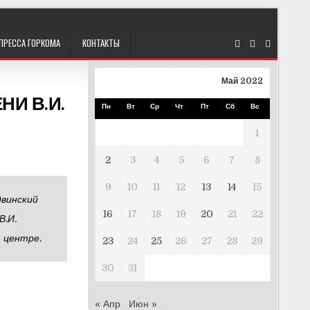
ПРЕССА ГОРКОМА
КОНТАКТЫ
Май 2022
И В.И.
Пн
Вт
Ср
Чт
Пт
Сб
Вс
1
2
3
4
5
6
7
8
9
10
11
12
13
14
15
двинский
16
17
18
19
20
21
22
В.И.
 центре.
23
24
25
26
27
28
29
30
31
« Апр
Июн »