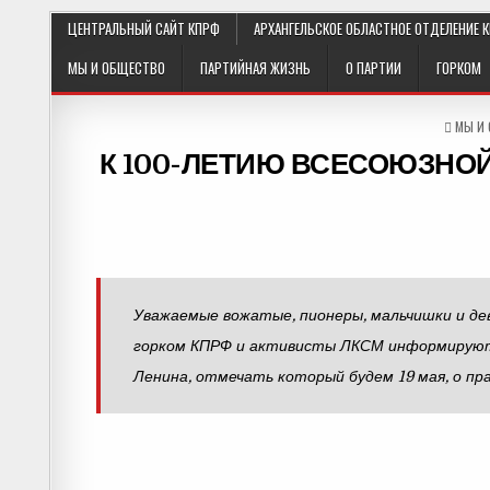
ЦЕНТРАЛЬНЫЙ САЙТ КПРФ
АРХАНГЕЛЬСКОЕ ОБЛАСТНОЕ ОТДЕЛЕНИЕ 
МЫ И ОБЩЕСТВО
ПАРТИЙНАЯ ЖИЗНЬ
О ПАРТИИ
ГОРКОМ
POST
МЫ И
IN
К 100-ЛЕТИЮ ВСЕСОЮЗНОЙ
Уважаемые вожатые, пионеры, мальчишки и де
горком КПРФ и активисты ЛКСМ информируют в
Ленина, отмечать который будем 19 мая, о пр