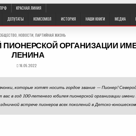
КПРФ
КРАСНАЯ ЛИНИЯ
ДЕПУТАТЫ
КОМСОМОЛ
ИСТОРИЯ
НАШИ КНИГИ
МЕДИА
ED
 ОБЩЕСТВО
,
НОВОСТИ
,
ПАРТИЙНАЯ ЖИЗНЬ
 ПИОНЕРСКОЙ ОРГАНИЗАЦИИ ИМЕН
ЛЕНИНА
16.05.2022
вчонки, которые хотят носить гордое звание — Пионер! Северо
ас в год 100-летенего юбилея пионерской организации имени 
аздничной встрече пионеров всех поколений в Детско-юношеском