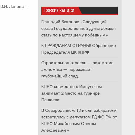
 В.И. Ленина →
СВЕЖИЕ ЗАПИСИ
Геннадий Зюганов: «Следующий
созыв Государственной думы должен
стать по-настоящему победным»
К ГРАЖДАНАМ СТРАНЫ! Обращение
Председателя ЦК КПРФ
Строительная отрасль — локомотив
экономики — переживает
глубочайший спад.
КПРФ совместно с Импульсом
занимает 2 место на турнире
Пашаева
В Северодвинске 18 июля избиратели
встретились с депутатом ГД ФС РФ от
КПРФ Михайловым Олегом
Алексеевичем