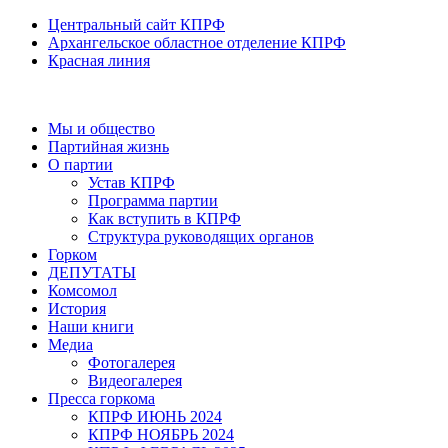
Центральный сайт КПРФ
Архангельское областное отделение КПРФ
Красная линия
Мы и общество
Партийная жизнь
О партии
Устав КПРФ
Программа партии
Как вступить в КПРФ
Структура руководящих органов
Горком
ДЕПУТАТЫ
Комсомол
История
Наши книги
Медиа
Фотогалерея
Видеогалерея
Пресса горкома
КПРФ ИЮНЬ 2024
КПРФ НОЯБРЬ 2024