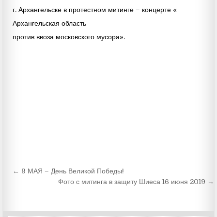
г. Архангельске в протестном митинге – концерте «
Архангельская область
против ввоза московского мусора».
Навигация
← 9 МАЯ – День Великой Победы!
по
Фото с митинга в защиту Шиеса 16 июня 2019 →
записям