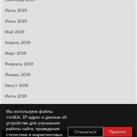
Июль 2019
Июнь 2019
Май 2019
Апрель 2019
Март 2019
Февраль 2019
Январь 2019
Август 2018
Июль 2018
Май 2018
Мы используем файлы
cookie, IP-адрес и данные об
Март 2018
устройстве для улучшения
работы сайта, проведения
Отказаться
Принять
статистики и маркетинговых
© 2026 КПРФ Северодвинск
Политика конфиденциальности