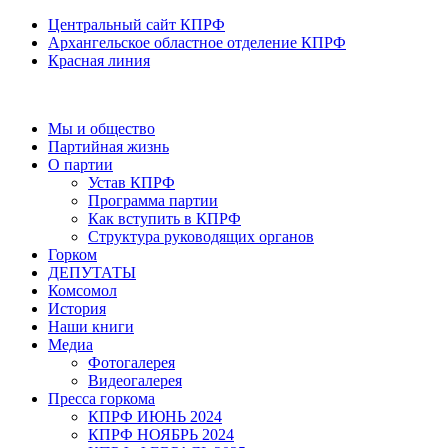
Центральный сайт КПРФ
Архангельское областное отделение КПРФ
Красная линия
Мы и общество
Партийная жизнь
О партии
Устав КПРФ
Программа партии
Как вступить в КПРФ
Структура руководящих органов
Горком
ДЕПУТАТЫ
Комсомол
История
Наши книги
Медиа
Фотогалерея
Видеогалерея
Пресса горкома
КПРФ ИЮНЬ 2024
КПРФ НОЯБРЬ 2024