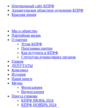
Центральный сайт КПРФ
Архангельское областное отделение КПРФ
Красная линия
Мы и общество
Партийная жизнь
О партии
Устав КПРФ
Программа партии
Как вступить в КПРФ
Структура руководящих органов
Горком
ДЕПУТАТЫ
Комсомол
История
Наши книги
Медиа
Фотогалерея
Видеогалерея
Пресса горкома
КПРФ ИЮНЬ 2024
КПРФ НОЯБРЬ 2024