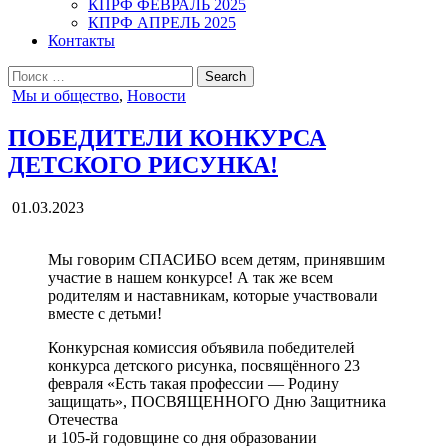
КПРФ ФЕВРАЛЬ 2025
КПРФ АПРЕЛЬ 2025
Контакты
Search
for:
Posted
Мы и общество
,
Новости
in
ПОБЕДИТЕЛИ КОНКУРСА
ДЕТСКОГО РИСУНКА!
01.03.2023
Мы говорим СПАСИБО всем детям, принявшим
участие в нашем конкурсе! А так же всем
родителям и наставникам, которые участвовали
вместе с детьми!
Конкурсная комиссия объявила победителей
конкурса детского рисунка, посвящённого 23
февраля «Есть такая профессии — Родину
защищать», ПОСВЯЩЕННОГО Дню Защитника
Отечества
и 105-й годовщине со дня образовании