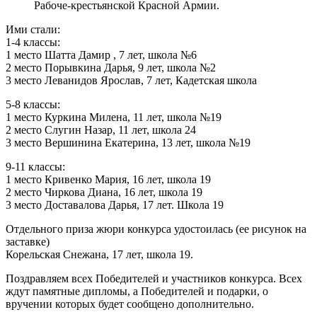
Рабоче-крестьянской Красной Армии.
Ими стали:
1-4 классы:
1 место Шатта Дамир , 7 лет, школа №6
2 место Порывкина Дарья, 9 лет, школа №2
3 место Леванидов Ярослав, 7 лет, Кадетская школа
5-8 классы:
1 место Куркина Милена, 11 лет, школа №19
2 место Слугин Назар, 11 лет, школа 24
3 место Вершинина Екатерина, 13 лет, школа №19
9-11 классы:
1 место Кривенко Мария, 16 лет, школа 19
2 место Чиркова Диана, 16 лет, школа 19
3 место Доставалова Дарья, 17 лет. Школа 19
Отдельного приза жюри конкурса удостоилась (ее рисунок на
заставке)
Корельская Снежана, 17 лет, школа 19.
Поздравляем всех Победителей и участников конкурса. Всех
ждут памятные дипломы, а Победителей и подарки, о
вручении которых будет сообщено дополнительно.