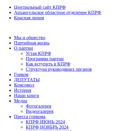
Центральный сайт КПРФ
Архангельское областное отделение КПРФ
Красная линия
Мы и общество
Партийная жизнь
О партии
Устав КПРФ
Программа партии
Как вступить в КПРФ
Структура руководящих органов
Горком
ДЕПУТАТЫ
Комсомол
История
Наши книги
Медиа
Фотогалерея
Видеогалерея
Пресса горкома
КПРФ ИЮНЬ 2024
КПРФ НОЯБРЬ 2024