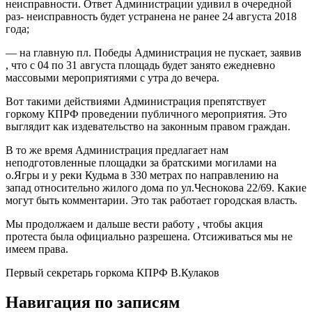
неисправности. Ответ Администрации удивил в очередной
раз- неисправность будет устранена не ранее 24 августа 2018
года;
— на главную пл. Победы Администрация не пускает, заявив
, что с 04 по 31 августа площадь будет занято ежедневно
массовыми мероприятиями с утра до вечера.
Вот такими действиями Администрация препятствует
горкому КПРФ проведении публичного мероприятия. Это
выглядит как издевательство на законным правом граждан.
В то же время Администрация предлагает нам
неподготовленные площадки за братскими могилами на
о.Ягры и у реки Кудьма в 330 метрах по направлению на
запад относительно жилого дома по ул.Чеснокова 22/69. Какие
могут быть комментарии. Это так работает городская власть.
Мы продолжаем и дальше вести работу , чтобы акция
протеста была официально разрешена. Отсиживаться мы не
имеем права.
Первый секретарь горкома КПРФ В.Кулаков
Навигация по записям