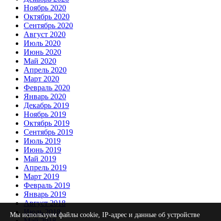
Ноябрь 2020
Октябрь 2020
Сентябрь 2020
Август 2020
Июль 2020
Июнь 2020
Май 2020
Апрель 2020
Март 2020
Февраль 2020
Январь 2020
Декабрь 2019
Ноябрь 2019
Октябрь 2019
Сентябрь 2019
Июль 2019
Июнь 2019
Май 2019
Апрель 2019
Март 2019
Февраль 2019
Январь 2019
Август 2018
Июль 2018
Мы используем файлы cookie, IP-адрес и данные об устройстве
Май 2018