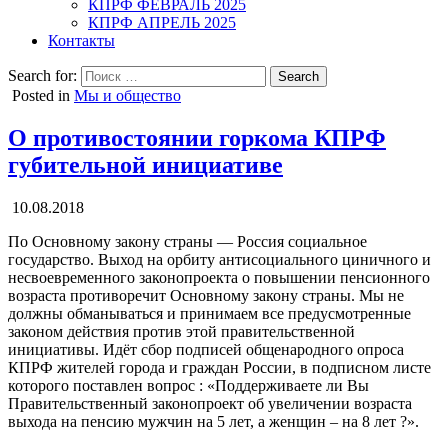
КПРФ ФЕВРАЛЬ 2025
КПРФ АПРЕЛЬ 2025
Контакты
Search for:
Posted in
Мы и общество
О противостоянии горкома КПРФ
губительной инициативе
10.08.2018
По Основному закону страны — Россия социальное
государство. Выход на орбиту антисоциального циничного и
несвоевременного законопроекта о повышении пенсионного
возраста противоречит Основному закону страны. Мы не
должны обманываться и принимаем все предусмотренные
законом действия против этой правительственной
инициативы. Идёт сбор подписей общенародного опроса
КПРФ жителей города и граждан России, в подписном листе
которого поставлен вопрос : «Поддерживаете ли Вы
Правительственный законопроект об увеличении возраста
выхода на пенсию мужчин на 5 лет, а женщин – на 8 лет ?».